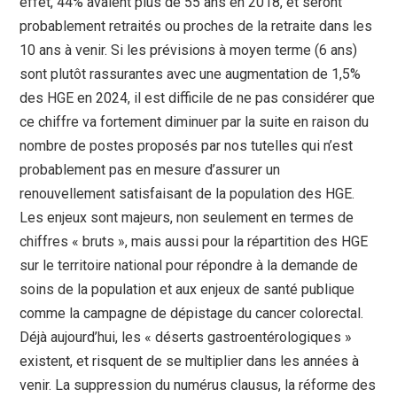
effet, 44% avaient plus de 55 ans en 2018, et seront
probablement retraités ou proches de la retraite dans les
10 ans à venir. Si les prévisions à moyen terme (6 ans)
sont plutôt rassurantes avec une augmentation de 1,5%
des HGE en 2024, il est difficile de ne pas considérer que
ce chiffre va fortement diminuer par la suite en raison du
nombre de postes proposés par nos tutelles qui n’est
probablement pas en mesure d’assurer un
renouvellement satisfaisant de la population des HGE.
Les enjeux sont majeurs, non seulement en termes de
chiffres « bruts », mais aussi pour la répartition des HGE
sur le territoire national pour répondre à la demande de
soins de la population et aux enjeux de santé publique
comme la campagne de dépistage du cancer colorectal.
Déjà aujourd’hui, les « déserts gastroentérologiques »
existent, et risquent de se multiplier dans les années à
venir. La suppression du numérus clausus, la réforme des