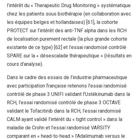
l’intérêt du « Therapeutic Drug Monitoring » systématique
chez les patients sous biothérapie (en collaboration avec
les équipes belges et hollandaises) [61], la cohorte
PROTECT sur l’intérêt des anti-TNF alpha dans les RCH
de localisation purement rectale (la plus grande cohorte
existante de ce type) [62] et l’essai randomisé contrôlé
SPARE sur la « désescalade thérapeutique » (résultats en
cours d’analyse).
Dans le cadre des essais de l’industrie pharmaceutique
avec participation française retenons l’essai randomisé
contrôlé de phase 3 UNIFI validant l’Ustékinumab dans la
RCH, l’essai randomisé contrôlé de phase 3 OCTAVE
validant le Tofacitinib dans la RCH, l’essai randomisé
CALM ayant validé l’intérêt du « tight control » dans la
maladie de Crohn et l’essai randomisé VARSITY
comparant en « head-to-head » l’Adalimumab versus le