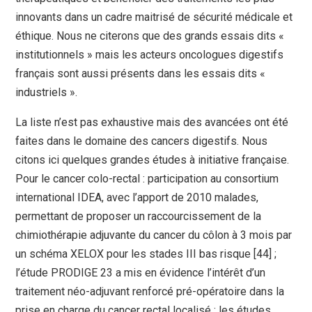
innovants dans un cadre maitrisé de sécurité médicale et
éthique. Nous ne citerons que des grands essais dits «
institutionnels » mais les acteurs oncologues digestifs
français sont aussi présents dans les essais dits «
industriels ».
La liste n’est pas exhaustive mais des avancées ont été
faites dans le domaine des cancers digestifs. Nous
citons ici quelques grandes études à initiative française.
Pour le cancer colo-rectal : participation au consortium
international IDEA, avec l’apport de 2010 malades,
permettant de proposer un raccourcissement de la
chimiothérapie adjuvante du cancer du côlon à 3 mois par
un schéma XELOX pour les stades III bas risque [44] ;
l’étude PRODIGE 23 a mis en évidence l’intérêt d’un
traitement néo-adjuvant renforcé pré-opératoire dans la
prise en charge du cancer rectal localisé ; les études