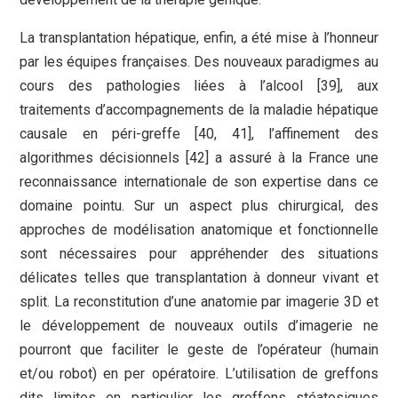
La transplantation hépatique, enfin, a été mise à l’honneur
par les équipes françaises. Des nouveaux paradigmes au
cours des pathologies liées à l’alcool [39], aux
traitements d’accompagnements de la maladie hépatique
causale en péri-greffe [40, 41], l’affinement des
algorithmes décisionnels [42] a assuré à la France une
reconnaissance internationale de son expertise dans ce
domaine pointu. Sur un aspect plus chirurgical, des
approches de modélisation anatomique et fonctionnelle
sont nécessaires pour appréhender des situations
délicates telles que transplantation à donneur vivant et
split. La reconstitution d’une anatomie par imagerie 3D et
le développement de nouveaux outils d’imagerie ne
pourront que faciliter le geste de l’opérateur (humain
et/ou robot) en per opératoire. L’utilisation de greffons
dits limites en particulier les greffons stéatosiques