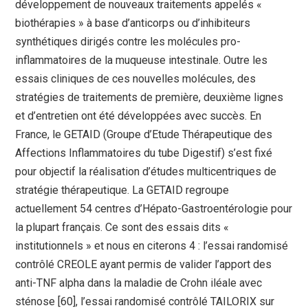
développement de nouveaux traitements appelés «
biothérapies » à base d’anticorps ou d’inhibiteurs
synthétiques dirigés contre les molécules pro-
inflammatoires de la muqueuse intestinale. Outre les
essais cliniques de ces nouvelles molécules, des
stratégies de traitements de première, deuxième lignes
et d’entretien ont été développées avec succès. En
France, le GETAID (Groupe d’Etude Thérapeutique des
Affections Inflammatoires du tube Digestif) s’est fixé
pour objectif la réalisation d’études multicentriques de
stratégie thérapeutique. La GETAID regroupe
actuellement 54 centres d’Hépato-Gastroentérologie pour
la plupart français. Ce sont des essais dits «
institutionnels » et nous en citerons 4 : l’essai randomisé
contrôlé CREOLE ayant permis de valider l’apport des
anti-TNF alpha dans la maladie de Crohn iléale avec
sténose [60], l’essai randomisé contrôlé TAILORIX sur