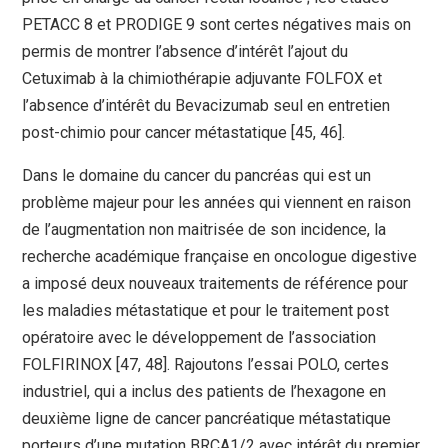
PETACC 8 et PRODIGE 9 sont certes négatives mais on
permis de montrer l’absence d’intérêt l’ajout du
Cetuximab à la chimiothérapie adjuvante FOLFOX et
l’absence d’intérêt du Bevacizumab seul en entretien
post-chimio pour cancer métastatique [45, 46].
Dans le domaine du cancer du pancréas qui est un
problème majeur pour les années qui viennent en raison
de l’augmentation non maitrisée de son incidence, la
recherche académique française en oncologue digestive
a imposé deux nouveaux traitements de référence pour
les maladies métastatique et pour le traitement post
opératoire avec le développement de l’association
FOLFIRINOX [47, 48]. Rajoutons l’essai POLO, certes
industriel, qui a inclus des patients de l’hexagone en
deuxième ligne de cancer pancréatique métastatique
porteurs d’une mutation BRCA1/2 avec intérêt du premier