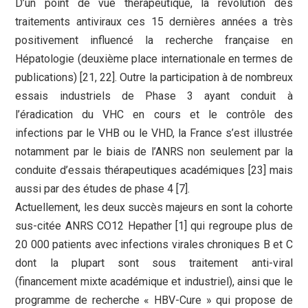
D’un point de vue thérapeutique, la révolution des
traitements antiviraux ces 15 dernières années a très
positivement influencé la recherche française en
Hépatologie (deuxième place internationale en termes de
publications) [21, 22]. Outre la participation à de nombreux
essais industriels de Phase 3 ayant conduit à
l’éradication du VHC en cours et le contrôle des
infections par le VHB ou le VHD, la France s’est illustrée
notamment par le biais de l’ANRS non seulement par la
conduite d’essais thérapeutiques académiques [23] mais
aussi par des études de phase 4 [7].
Actuellement, les deux succès majeurs en sont la cohorte
sus-citée ANRS CO12 Hepather [1] qui regroupe plus de
20 000 patients avec infections virales chroniques B et C
dont la plupart sont sous traitement anti-viral
(financement mixte académique et industriel), ainsi que le
programme de recherche « HBV-Cure » qui propose de