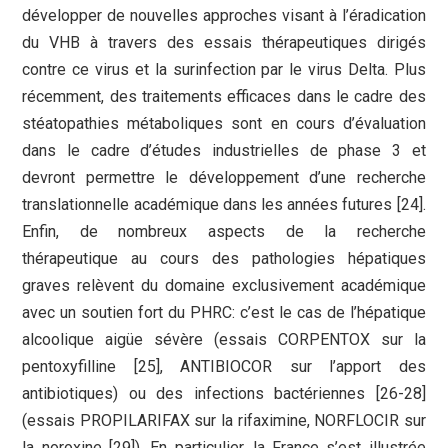
développer de nouvelles approches visant à l’éradication
du VHB à travers des essais thérapeutiques dirigés
contre ce virus et la surinfection par le virus Delta. Plus
récemment, des traitements efficaces dans le cadre des
stéatopathies métaboliques sont en cours d’évaluation
dans le cadre d’études industrielles de phase 3 et
devront permettre le développement d’une recherche
translationnelle académique dans les années futures [24].
Enfin, de nombreux aspects de la recherche
thérapeutique au cours des pathologies hépatiques
graves relèvent du domaine exclusivement académique
avec un soutien fort du PHRC: c’est le cas de l’hépatique
alcoolique aigüe sévère (essais CORPENTOX sur la
pentoxyfilline [25], ANTIBIOCOR sur l’apport des
antibiotiques) ou des infections bactériennes [26-28]
(essais PROPILARIFAX sur la rifaximine, NORFLOCIR sur
la noroxine [29]). En particulier, la France s’est illustrée