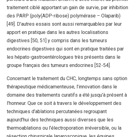
traitement ciblé apportant un gain de survie, par inhibition
des PARP (poly(ADP-ribose) polymérase – Olaparib)
[49]. D’autres essais sont aussi remarquables par leur
apport en pratique dans les autres localisations
digestives [50, 51] y compris dans les tumeurs
endocrines digestives qui sont en pratique traitées par
les hépato-gastroentérologues très présents dans le
groupe français des tumeurs endocrines [52-54].
Concernant le traitement du CHC, longtemps sans option
thérapeutique médicamenteuse, l’innovation dans le
domaine des traitements curatifs a été jusqu’à présent à
l’honneur. Que ce soit à travers le développement des
techniques d’ablations percutanées regroupant
aujourd’hui des techniques aussi diverses que les
thermoablations ou l’électroporation irréversible, ou la
résection chirurgicale laparoscopique, les équipes