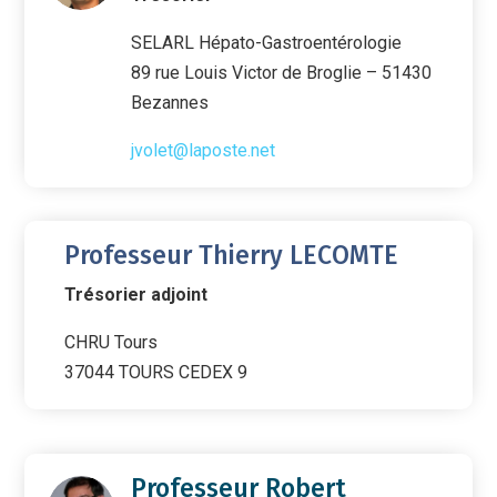
SELARL Hépato-Gastroentérologie
89 rue Louis Victor de Broglie – 51430
Bezannes
jvolet@laposte.net
Professeur Thierry LECOMTE
Trésorier adjoint
CHRU Tours
37044 TOURS CEDEX 9
Professeur Robert