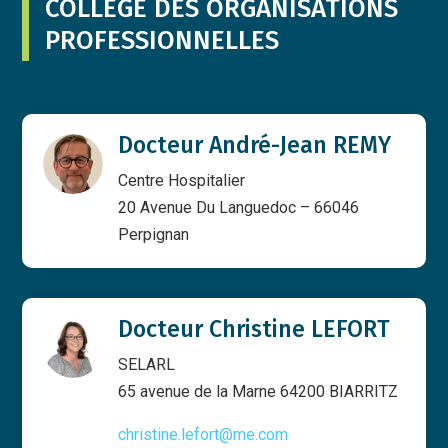
COLLÈGE DES ORGANISATIONS
PROFESSIONNELLES
Docteur André-Jean REMY
Centre Hospitalier
20 Avenue Du Languedoc – 66046
Perpignan
Docteur Christine LEFORT
SELARL
65 avenue de la Marne 64200 BIARRITZ
christine.lefort@me.com