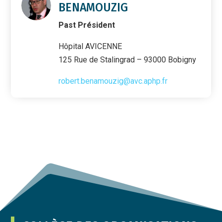
BENAMOUZIG
Past Président
Hôpital AVICENNE
125 Rue de Stalingrad – 93000 Bobigny
robert.benamouzig@avc.aphp.fr