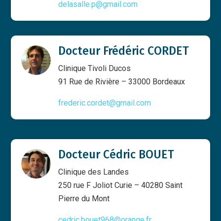
delasalle.p@gmail.com
Docteur Frédéric CORDET
Clinique Tivoli Ducos
91 Rue de Rivière – 33000 Bordeaux
frederic.cordet@gmail.com
Docteur Cédric BOUET
Clinique des Landes
250 rue F Joliot Curie – 40280 Saint
Pierre du Mont
cedric.bouet968@orange.fr