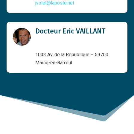
jvolet@laposte.net
Docteur Eric VAILLANT
1033 Av. de la République – 59700
Marcq-en-Barœul