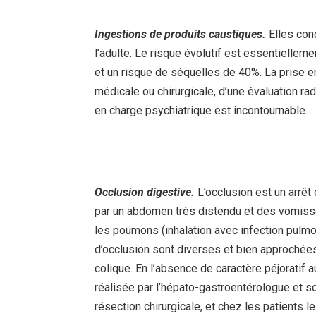
Ingestions de produits caustiques.
Elles con
l’adulte. Le risque évolutif est essentiellem
et un risque de séquelles de 40%. La prise e
médicale ou chirurgicale, d’une évaluation r
en charge psychiatrique est incontournable.
Occlusion digestive.
L’occlusion est un arrêt 
par un abdomen très distendu et des vomis
les poumons (inhalation avec infection pulmon
d’occlusion sont diverses et bien approchées
colique. En l’absence de caractère péjoratif
réalisée par l’hépato-gastroentérologue et so
résection chirurgicale, et chez les patients 