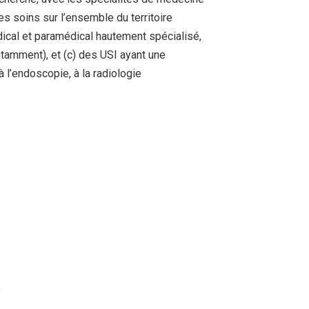
es soins sur l’ensemble du territoire
dical et paramédical hautement spécialisé,
otamment), et (c) des USI ayant une
 l’endoscopie, à la radiologie
s