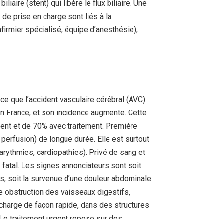
liaire (stent) qui libère le flux biliaire. Une
de prise en charge sont liés à la
nfirmier spécialisé, équipe d’anesthésie),
 ce que l’accident vasculaire cérébral (AVC)
en France, et son incidence augmente. Cette
ment et de 70% avec traitement. Première
r perfusion) de longue durée. Elle est surtout
 arythmies, cardiopathies). Privé de sang et
 fatal. Les signes annonciateurs sont soit
s, soit la survenue d’une douleur abdominale
ne obstruction des vaisseaux digestifs,
 charge de façon rapide, dans des structures
 Le traitement urgent repose sur des