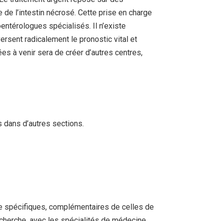
e de l’intestin nécrosé. Cette prise en charge
oentérologues spécialisés. Il n’existe
ersent radicalement le pronostic vital et
ées à venir sera de créer d’autres centres,
s dans d’autres sections.
he spécifiques, complémentaires de celles de
recherche, avec les spécialités de médecine