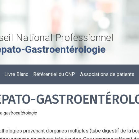
eil National Professionnel
pato-Gastroentérologie
Livre Blanc
Référentiel du CNP
Associations de patients
ÉPATO-GASTROENTÉROL
o-gastroentérologie
thologies provenant d’organes multiples (tube digestif de la bouch