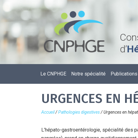
Cons
d’
Hé
Le CNPHGE
Notre spécialité
Publications
URGENCES EN H
Accueil
/
Pathologies digestives
/
Urgences en hépat
L’hépato-gastroentérologie, spécialité des pa