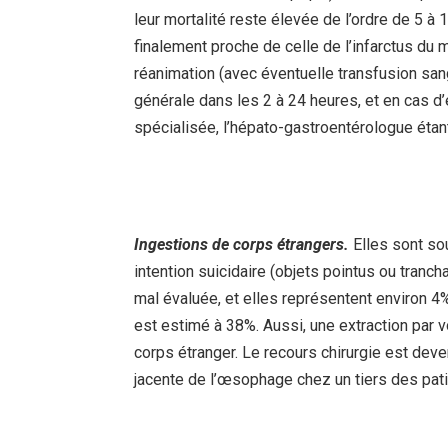
leur mortalité reste élevée de l’ordre de 5 
finalement proche de celle de l’infarctus du
réanimation (avec éventuelle transfusion sa
générale dans les 2 à 24 heures, et en cas d
spécialisée, l’hépato-gastroentérologue étan
Ingestions de corps étrangers.
Elles sont so
intention suicidaire (objets pointus ou tranc
mal évaluée, et elles représentent environ 4
est estimé à 38%. Aussi, une extraction par 
corps étranger. Le recours chirurgie est dev
jacente de l’œsophage chez un tiers des pati