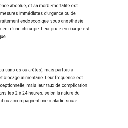
ence absolue, et sa morbi-mortalité est
 de mesures immédiates d’urgence ou de
n traitement endoscopique sous anesthésie
ent d’une chirurgie. Leur prise en charge est
que.
 ou sans os ou arêtes), mais parfois à
et blocage alimentaire. Leur fréquence est
ceptionnelle, mais leur taux de complication
ns les 2 à 24 heures, selon la nature du
èlent ou accompagnent une maladie sous-