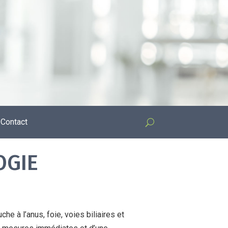
Contact
OGIE
e à l’anus, foie, voies biliaires et