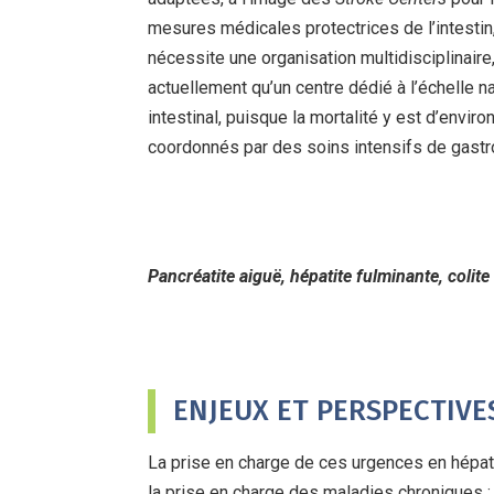
mesures médicales protectrices de l’intestin, 
nécessite une organisation multidisciplinaire,
actuellement qu’un centre dédié à l’échelle na
intestinal, puisque la mortalité y est d’envir
coordonnés par des soins intensifs de gastro
Pancréatite aiguë, hépatite fulminante, colite
ENJEUX ET PERSPECTIVE
La prise en charge de ces urgences en hépat
la prise en charge des maladies chroniques ;