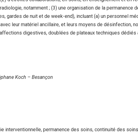
e radiologie, notamment ; (3) une organisation de la permanence d
les, gardes de nuit et de week-end), incluant (a) un personnel mé
avec leur matériel ancillaire, et leurs moyens de désinfection, n
 affections digestives, doublées de plateaux techniques dédiés à
 Stéphane Koch – Besançon
ie interventionnelle, permanence des soins, continuité des soin