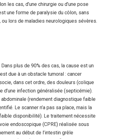
on les cas, d’une chirurgie ou d’une pose
st une forme de paralysie du côlon, sans
és, ou lors de maladies neurologiques sévères.
n. Dans plus de 90% des cas, la cause est un
 est due à un obstacle tumoral : cancer
socie, dans cet ordre, des douleurs (colique
ée d’une infection généralisée (septicémie).
hie abdominale (rendement diagnostique faible
ntifié. Le scanner n’a pas sa place, mais la
faible disponibilité). Le traitement nécessite
ar voie endoscopique (CPRE) réalisée sous
ement au début de l’intestin grêle