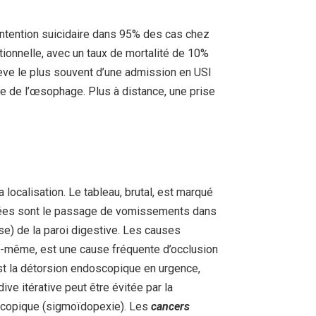
intention suicidaire dans 95% des cas chez
ptionnelle, avec un taux de mortalité de 10%
lève le plus souvent d’une admission en USI
de de l’œsophage. Plus à distance, une prise
a localisation. Le tableau, brutal, est marqué
utées sont le passage de vomissements dans
ose) de la paroi digestive. Les causes
ui-même, est une cause fréquente d’occlusion
est la détorsion endoscopique en urgence,
ve itérative peut être évitée par la
ndoscopique (sigmoïdopexie). Les
cancers