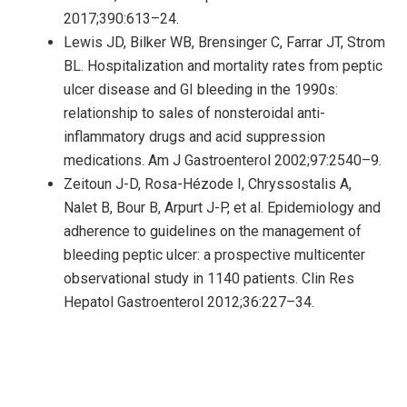
2017;390:613–24.
Lewis JD, Bilker WB, Brensinger C, Farrar JT, Strom
BL. Hospitalization and mortality rates from peptic
ulcer disease and GI bleeding in the 1990s:
relationship to sales of nonsteroidal anti-
inflammatory drugs and acid suppression
medications. Am J Gastroenterol 2002;97:2540–9.
Zeitoun J-D, Rosa-Hézode I, Chryssostalis A,
Nalet B, Bour B, Arpurt J-P, et al. Epidemiology and
adherence to guidelines on the management of
bleeding peptic ulcer: a prospective multicenter
observational study in 1140 patients. Clin Res
Hepatol Gastroenterol 2012;36:227–34.