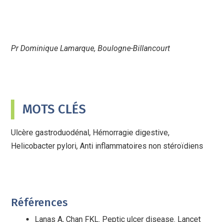
Pr Dominique Lamarque, Boulogne-Billancourt
MOTS CLÉS
Ulcère gastroduodénal, Hémorragie digestive,
Helicobacter pylori, Anti inflammatoires non stéroïdiens
Références
Lanas A, Chan FKL. Peptic ulcer disease. Lancet