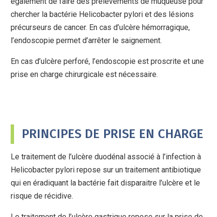
également de faire des prélèvements de muqueuse pour
chercher la bactérie Helicobacter pylori et des lésions
précurseurs de cancer. En cas d’ulcère hémorragique,
l’endoscopie permet d’arrêter le saignement.
En cas d’ulcère perforé, l’endoscopie est proscrite et une
prise en charge chirurgicale est nécessaire.
PRINCIPES DE PRISE EN CHARGE
Le traitement de l’ulcère duodénal associé à l’infection à
Helicobacter pylori repose sur un traitement antibiotique
qui en éradiquant la bactérie fait disparaitre l’ulcère et le
risque de récidive.
Le traitement de l’ulcère gastrique repose sur la prise de