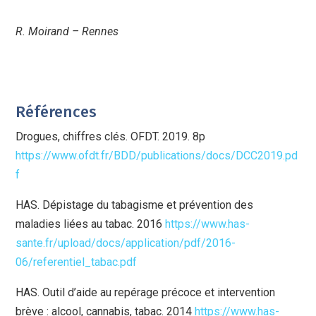
R. Moirand – Rennes
Références
Drogues, chiffres clés. OFDT. 2019. 8p
https://www.ofdt.fr/BDD/publications/docs/DCC2019.pd
f
HAS. Dépistage du tabagisme et prévention des
maladies liées au tabac. 2016
https://www.has-
sante.fr/upload/docs/application/pdf/2016-
06/referentiel_tabac.pdf
HAS. Outil d’aide au repérage précoce et intervention
brève : alcool, cannabis, tabac. 2014
https://www.has-