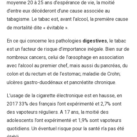
moyenne 20 à 25 ans d’espérance de vie, la moitié
d’entre eux décéderont d’une cause associée au
tabagisme. Le tabac est, avant l’alcool, la première cause
de mortalité dite « évitable ».
En ce qui concerne les pathologies
digestives
, le tabac
est un facteur de risque d’importance inégale. Bien sur de
nombreux cancers, celui de l’œsophage en association
avec l’alcool au premier chef, mais aussi du pancréas, du
colon et du rectum et de l’estomac; maladie de Crohn;
ulcères gastro-duodénaux et pancréatite chronique.
L’usage de la cigarette électronique est en hausse, en
2017 33% des français l’ont expérimenté et 2,7% sont
des vapoteurs réguliers. A 17 ans, la moitié des
adolescents l’ont expérimenté et 1,9% sont vapoteurs
quotidiens. Un éventuel risque pour la santé n’a pas été
établi.