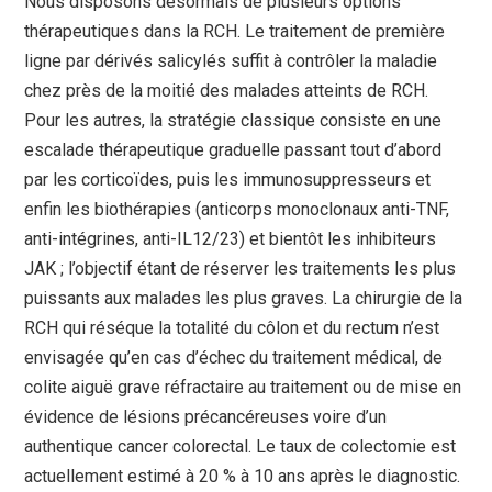
Nous disposons désormais de plusieurs options
thérapeutiques dans la RCH. Le traitement de première
ligne par dérivés salicylés suffit à contrôler la maladie
chez près de la moitié des malades atteints de RCH.
Pour les autres, la stratégie classique consiste en une
escalade thérapeutique graduelle passant tout d’abord
par les corticoïdes, puis les immunosuppresseurs et
enfin les biothérapies (anticorps monoclonaux anti-TNF,
anti-intégrines, anti-IL12/23) et bientôt les inhibiteurs
JAK ; l’objectif étant de réserver les traitements les plus
puissants aux malades les plus graves. La chirurgie de la
RCH qui réséque la totalité du côlon et du rectum n’est
envisagée qu’en cas d’échec du traitement médical, de
colite aiguë grave réfractaire au traitement ou de mise en
évidence de lésions précancéreuses voire d’un
authentique cancer colorectal. Le taux de colectomie est
actuellement estimé à 20 % à 10 ans après le diagnostic.