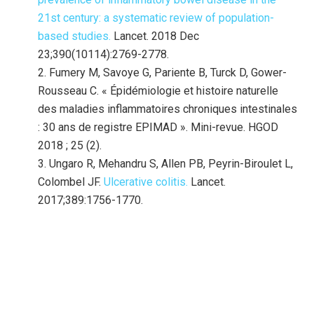
21st century: a systematic review of population-
based studies.
Lancet
. 2018 Dec
23;390(10114):2769-2778.
Fumery M, Savoye G, Pariente B, Turck D, Gower-
Rousseau C. « Épidémiologie et histoire naturelle
des maladies inflammatoires chroniques intestinales
: 30 ans de registre EPIMAD ». Mini-revue. HGOD
2018 ; 25 (2).
Ungaro R, Mehandru S, Allen PB, Peyrin-Biroulet L,
Colombel JF.
Ulcerative colitis.
Lancet.
2017;389:1756-1770.