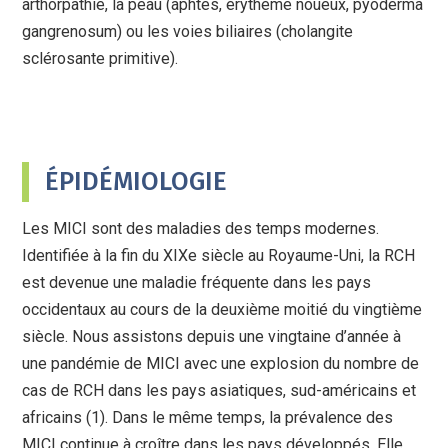
arthorpathie, la peau (aphtes, érythème noueux, pyoderma
gangrenosum) ou les voies biliaires (cholangite
sclérosante primitive).
ÉPIDÉMIOLOGIE
Les MICI sont des maladies des temps modernes.
Identifiée à la fin du XIXe siècle au Royaume-Uni, la RCH
est devenue une maladie fréquente dans les pays
occidentaux au cours de la deuxième moitié du vingtième
siècle. Nous assistons depuis une vingtaine d’année à
une pandémie de MICI avec une explosion du nombre de
cas de RCH dans les pays asiatiques, sud-américains et
africains (1). Dans le même temps, la prévalence des
MICI continue à croître dans les pays développés. Elle