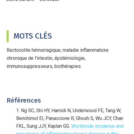
MOTS CLÉS
Rectocolite hémorragique, maladie inflammatoire
chronique de l’intestin, épidémiologie,
immunosuppresseurs, biothérapies.
Références
Ng SC, Shi HY, Hamidi N, Underwood FE, Tang W,
Benchimol EI, Panaccione R, Ghosh S, Wu JCY, Chan
FKL, Sung JJY, Kaplan GG.
Worldwide incidence and
prevalence of inflammatory bowel disease in the