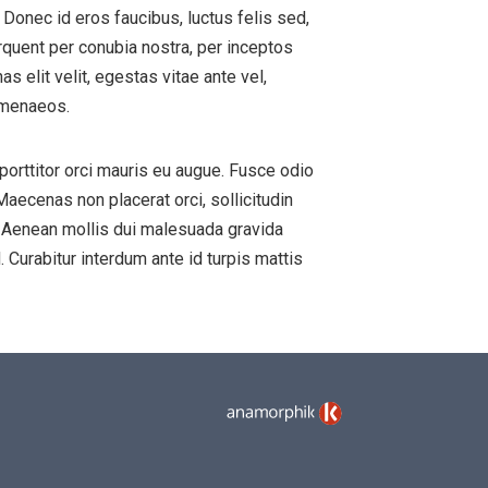
 Donec id eros faucibus, luctus felis sed,
orquent per conubia nostra, per inceptos
 elit velit, egestas vitae ante vel,
himenaeos.
 porttitor orci mauris eu augue. Fusce odio
 Maecenas non placerat orci, sollicitudin
s. Aenean mollis dui malesuada gravida
Curabitur interdum ante id turpis mattis