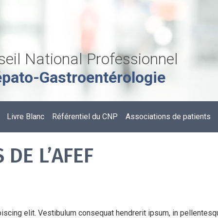
eil National Professionnel
pato-Gastroentérologie
Livre Blanc
Référentiel du CNP
Associations de patients
 DE L’AFEF
iscing elit. Vestibulum consequat hendrerit ipsum, in pellentesqu