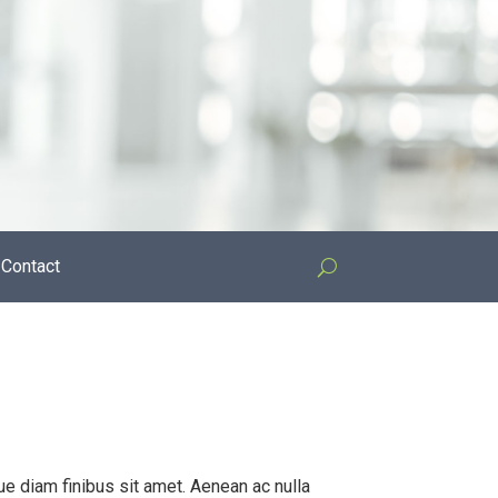
Contact
e diam finibus sit amet. Aenean ac nulla