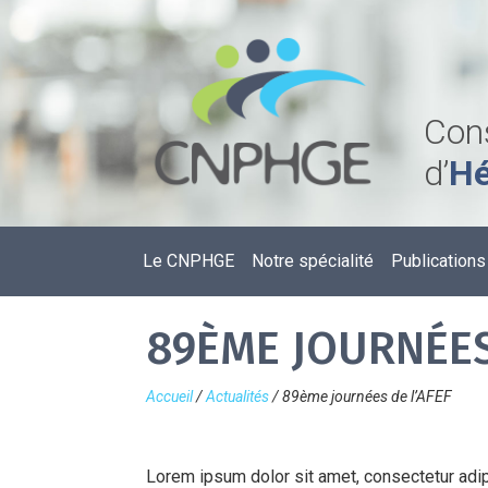
Cons
d’
Hé
Le CNPHGE
Notre spécialité
Publications
89ÈME JOURNÉES
Accueil
/
Actualités
/
89ème journées de l’AFEF
Lorem ipsum dolor sit amet, consectetur adip