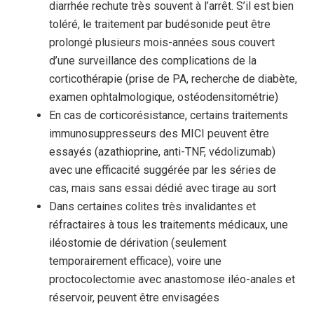
diarrhée rechute très souvent à l’arrêt. S’il est bien
toléré, le traitement par budésonide peut être
prolongé plusieurs mois-années sous couvert
d’une surveillance des complications de la
corticothérapie (prise de PA, recherche de diabète,
examen ophtalmologique, ostéodensitométrie)
En cas de corticorésistance, certains traitements
immunosuppresseurs des MICI peuvent être
essayés (azathioprine, anti-TNF, védolizumab)
avec une efficacité suggérée par les séries de
cas, mais sans essai dédié avec tirage au sort
Dans certaines colites très invalidantes et
réfractaires à tous les traitements médicaux, une
iléostomie de dérivation (seulement
temporairement efficace), voire une
proctocolectomie avec anastomose iléo-anales et
réservoir, peuvent être envisagées