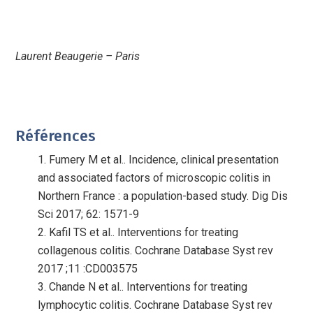
Laurent Beaugerie – Paris
Références
Fumery M et al.. Incidence, clinical presentation
and associated factors of microscopic colitis in
Northern France : a population-based study. Dig Dis
Sci 2017; 62: 1571-9
Kafil TS et al.. Interventions for treating
collagenous colitis. Cochrane Database Syst rev
2017 ;11 :CD003575
Chande N et al.. Interventions for treating
lymphocytic colitis. Cochrane Database Syst rev