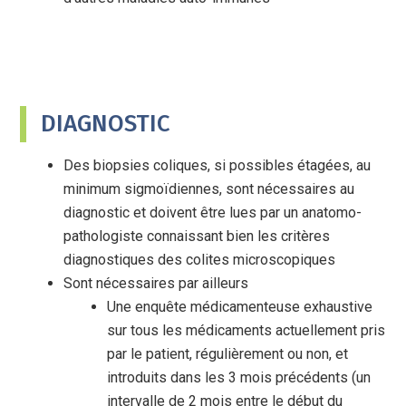
DIAGNOSTIC
Des biopsies coliques, si possibles étagées, au
minimum sigmoïdiennes, sont nécessaires au
diagnostic et doivent être lues par un anatomo-
pathologiste connaissant bien les critères
diagnostiques des colites microscopiques
Sont nécessaires par ailleurs
Une enquête médicamenteuse exhaustive
sur tous les médicaments actuellement pris
par le patient, régulièrement ou non, et
introduits dans les 3 mois précédents (un
intervalle de 2 mois entre le début du