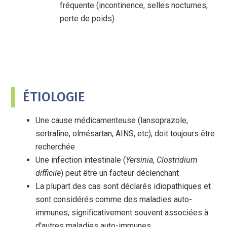
fréquente (incontinence, selles nocturnes,
perte de poids)
ÉTIOLOGIE
Une cause médicamenteuse (lansoprazole,
sertraline, olmésartan, AINS, etc), doit toujours être
recherchée
Une infection intestinale (
Yersinia
,
Clostridium
difficile
) peut être un facteur déclenchant
La plupart des cas sont déclarés idiopathiques et
sont considérés comme des maladies auto-
immunes, significativement souvent associées à
d’autres maladies auto-immunes