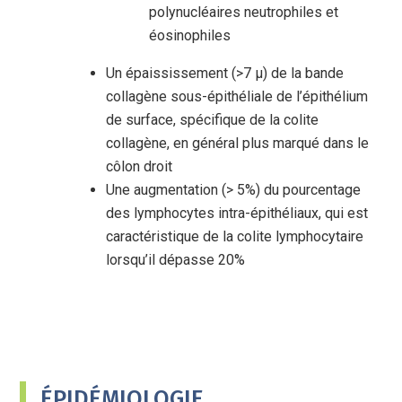
polynucléaires neutrophiles et
éosinophiles
Un épaississement (>7 µ) de la bande
collagène sous-épithéliale de l’épithélium
de surface, spécifique de la colite
collagène, en général plus marqué dans le
côlon droit
Une augmentation (> 5%) du pourcentage
des lymphocytes intra-épithéliaux, qui est
caractéristique de la colite lymphocytaire
lorsqu’il dépasse 20%
ÉPIDÉMIOLOGIE