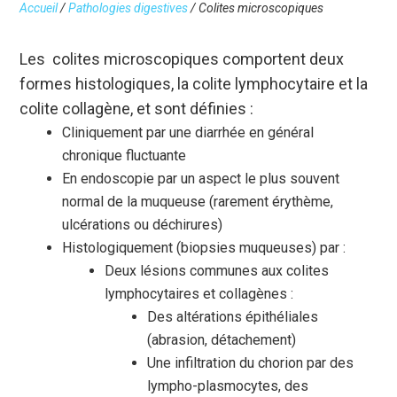
Accueil
/
Pathologies digestives
/
Colites microscopiques
Les colites microscopiques comportent deux
formes histologiques, la colite lymphocytaire et la
colite collagène, et sont définies :
Cliniquement par une diarrhée en général
chronique fluctuante
En endoscopie par un aspect le plus souvent
normal de la muqueuse (rarement érythème,
ulcérations ou déchirures)
Histologiquement (biopsies muqueuses) par :
Deux lésions communes aux colites
lymphocytaires et collagènes :
Des altérations épithéliales
(abrasion, détachement)
Une infiltration du chorion par des
lympho-plasmocytes, des