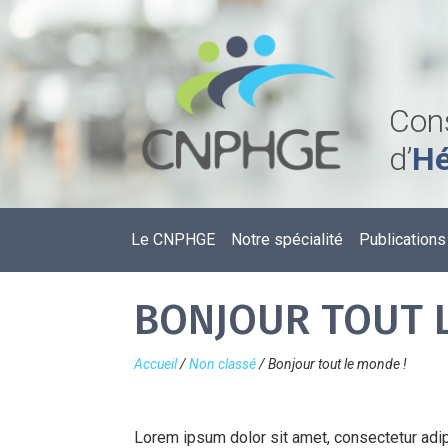
Cons
d’
Hé
Le CNPHGE
Notre spécialité
Publications
BONJOUR TOUT L
Accueil
/
Non classé
/
Bonjour tout le monde !
Lorem ipsum dolor sit amet, consectetur adip