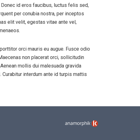
 Donec id eros faucibus, luctus felis sed,
orquent per conubia nostra, per inceptos
 elit velit, egestas vitae ante vel,
himenaeos.
 porttitor orci mauris eu augue. Fusce odio
 Maecenas non placerat orci, sollicitudin
s. Aenean mollis dui malesuada gravida
Curabitur interdum ante id turpis mattis