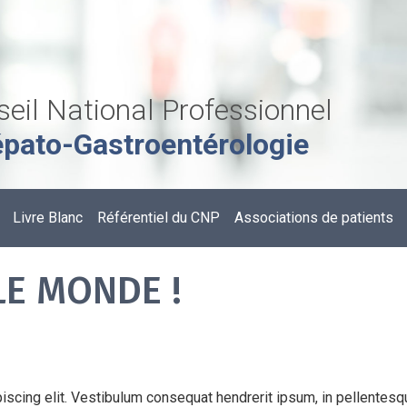
eil National Professionnel
pato-Gastroentérologie
Livre Blanc
Référentiel du CNP
Associations de patients
E MONDE !
iscing elit. Vestibulum consequat hendrerit ipsum, in pellentesqu