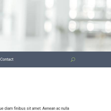
Contact
e diam finibus sit amet. Aenean ac nulla