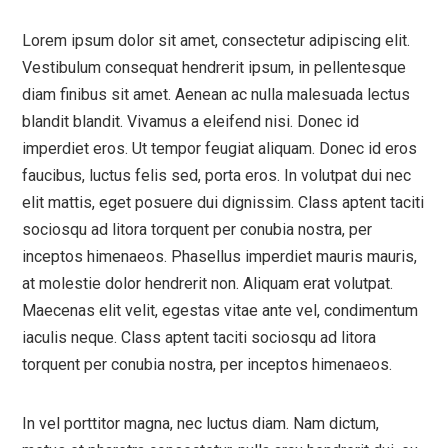
Lorem ipsum dolor sit amet, consectetur adipiscing elit.
Vestibulum consequat hendrerit ipsum, in pellentesque
diam finibus sit amet. Aenean ac nulla malesuada lectus
blandit blandit. Vivamus a eleifend nisi. Donec id
imperdiet eros. Ut tempor feugiat aliquam. Donec id eros
faucibus, luctus felis sed, porta eros. In volutpat dui nec
elit mattis, eget posuere dui dignissim. Class aptent taciti
sociosqu ad litora torquent per conubia nostra, per
inceptos himenaeos. Phasellus imperdiet mauris mauris,
at molestie dolor hendrerit non. Aliquam erat volutpat.
Maecenas elit velit, egestas vitae ante vel, condimentum
iaculis neque. Class aptent taciti sociosqu ad litora
torquent per conubia nostra, per inceptos himenaeos.
In vel porttitor magna, nec luctus diam. Nam dictum,