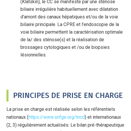
(Klatskin), le CC se manifeste par une sténose
biliaire irrégulière habituellement avec dilatation
d’amont des canaux hépatiques et/ou de la voie
biliaire principale. La CPRE et l’endoscopie de la
voie biliaire permettent la caractérisation optimale
de la/ des sténose(s) et la réalisation de
brossages cytologiques et /ou de biopsies
lésionnelles.
PRINCIPES DE PRISE EN CHARGE
La prise en charge est réalisée selon les référentiels
nationaux (
https://www.snfge.org/tncd
) et internationaux
(2, 3) régulièrement actualisés. Le bilan pré-thérapeutique