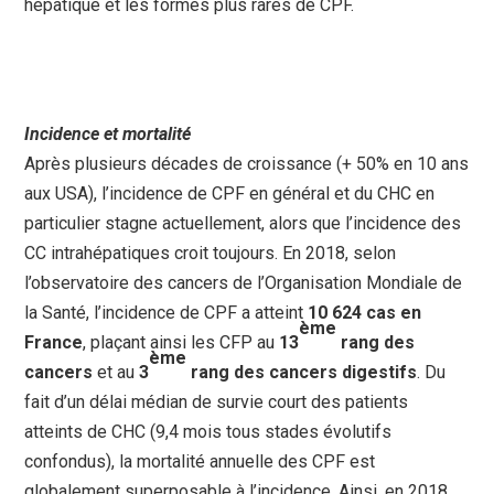
hépatique et les formes plus rares de CPF.
Incidence et mortalité
Après plusieurs décades de croissance (+ 50% en 10 ans
aux USA), l’incidence de CPF en général et du CHC en
particulier stagne actuellement, alors que l’incidence des
CC intrahépatiques croit toujours. En 2018, selon
l’observatoire des cancers de l’Organisation Mondiale de
la Santé, l’incidence de CPF a atteint
10 624 cas en
ème
France
, plaçant ainsi les CFP au
13
rang des
ème
cancers
et au
3
rang des cancers digestifs
. Du
fait d’un délai médian de survie court des patients
atteints de CHC (9,4 mois tous stades évolutifs
confondus), la mortalité annuelle des CPF est
globalement superposable à l’incidence. Ainsi, en 2018,