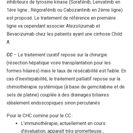
inhibiteurs de tyrosine kinase (Sorafénib, Lenvatinib en
1ère ligne ; Régorafénib ou Cabozantinib en 2ème ligne)
est proposé. Le traitement de référence en première
ligne va cependant associer Atezolizumab et
Bevacizumab chez les patients ayant une cirrhose Child
A.
CC
– Le traitement curatif repose sur la chirurgie
(résection hépatique voire transplantation pour les
formes hilaires) mais le taux de résécabilité est faible. En
cas d’inextirpabilité, le traitement palliatif repose sur la
chimiothérapie systémique (à base de gemcitabine et de
sels de platine) couplée à des drainages biliaires
idéalement endoscopiques sinon percutanés
Pour le CHC comme pour le CC :
L’immunothérapie, actuellement en cours
d’évaluation, apparaît très prometteuse ;