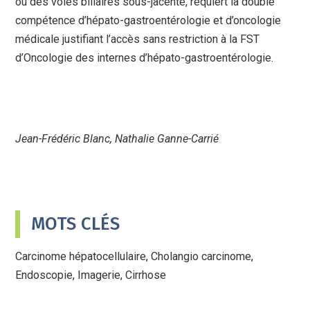
ou des voies biliaires sous-jacente, requiert la double
compétence d’hépato-gastroentérologie et d’oncologie
médicale justifiant l’accès sans restriction à la FST
d’Oncologie des internes d’hépato-gastroentérologie.
Jean-Frédéric Blanc, Nathalie Ganne-Carrié
MOTS CLÉS
Carcinome hépatocellulaire, Cholangio carcinome,
Endoscopie, Imagerie, Cirrhose