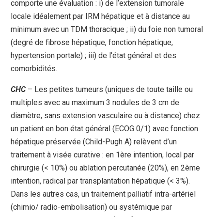
comporte une évaluation : i) de l’extension tumorale
locale idéalement par IRM hépatique et à distance au
minimum avec un TDM thoracique ; ii) du foie non tumoral
(degré de fibrose hépatique, fonction hépatique,
hypertension portale) ; iii) de l’état général et des
comorbidités.
CHC
– Les petites tumeurs (uniques de toute taille ou
multiples avec au maximum 3 nodules de 3 cm de
diamètre, sans extension vasculaire ou à distance) chez
un patient en bon état général (ECOG 0/1) avec fonction
hépatique préservée (Child-Pugh A) relèvent d’un
traitement à visée curative : en 1ère intention, local par
chirurgie (< 10%) ou ablation percutanée (20%), en 2ème
intention, radical par transplantation hépatique (< 3%).
Dans les autres cas, un traitement palliatif intra-artériel
(chimio/ radio-embolisation) ou systémique par