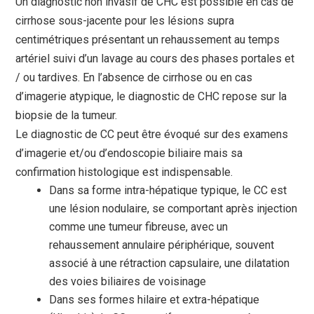
Un diagnostic non invasif de CHC est possible en cas de
cirrhose sous-jacente pour les lésions supra
centimétriques présentant un rehaussement au temps
artériel suivi d’un lavage au cours des phases portales et
/ ou tardives. En l’absence de cirrhose ou en cas
d’imagerie atypique, le diagnostic de CHC repose sur la
biopsie de la tumeur.
Le diagnostic de CC peut être évoqué sur des examens
d’imagerie et/ou d’endoscopie biliaire mais sa
confirmation histologique est indispensable.
Dans sa forme intra-hépatique typique, le CC est
une lésion nodulaire, se comportant après injection
comme une tumeur fibreuse, avec un
rehaussement annulaire périphérique, souvent
associé à une rétraction capsulaire, une dilatation
des voies biliaires de voisinage
Dans ses formes hilaire et extra-hépatique